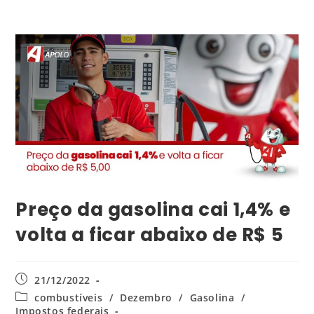
Preço da gasolina cai 1,4% e
volta a ficar abaixo de R$ 5
21/12/2022
combustíveis
/
Dezembro
/
Gasolina
/
Impostos federais