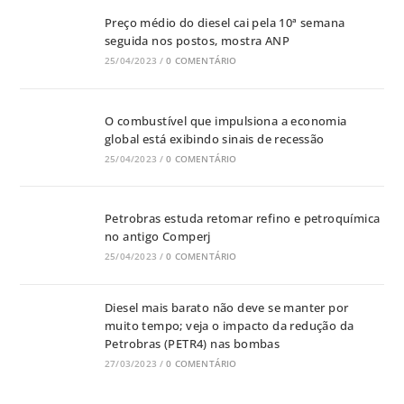
Preço médio do diesel cai pela 10ª semana
seguida nos postos, mostra ANP
25/04/2023
/
0 COMENTÁRIO
O combustível que impulsiona a economia
global está exibindo sinais de recessão
25/04/2023
/
0 COMENTÁRIO
Petrobras estuda retomar refino e petroquímica
no antigo Comperj
25/04/2023
/
0 COMENTÁRIO
Diesel mais barato não deve se manter por
muito tempo; veja o impacto da redução da
Petrobras (PETR4) nas bombas
27/03/2023
/
0 COMENTÁRIO