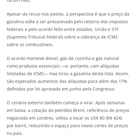
há um mês.
Apesar do recuo nos postos, a perspectiva é que o preço da
gasolina volte a ser pressionado pelo retorno dos impostos
federais e pelo acordo feito entre estados, União e STF
(Supremo Tribunal Federal) sobre a cobrança de ICMS
sobre os combustíveis.
O acordo manteve diesel, gás de cozinha e gás natural
como produtos essenciais —e, portanto, com alíquotas
limitadas de ICMS— mas tirou a gasolina desta lista. Assim,
são esperados aumentos das alíquotas para além dos 17%
definidos por lei aprovada em junho pelo Congresso.
O cenário externo também começa a virar. Após semanas
em baixa, a cotação do petróleo Brent, referência de preços
negociada em Londres, voltou a tocar os US$ 80 (R$ 424)
por barril, reduzindo o espaço para novos cortes de preços
no país.