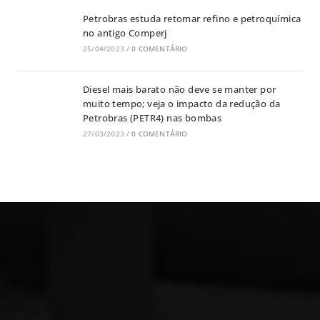
Petrobras estuda retomar refino e petroquímica
no antigo Comperj
25/04/2023
/
0 COMENTÁRIO
Diesel mais barato não deve se manter por
muito tempo; veja o impacto da redução da
Petrobras (PETR4) nas bombas
27/03/2023
/
0 COMENTÁRIO