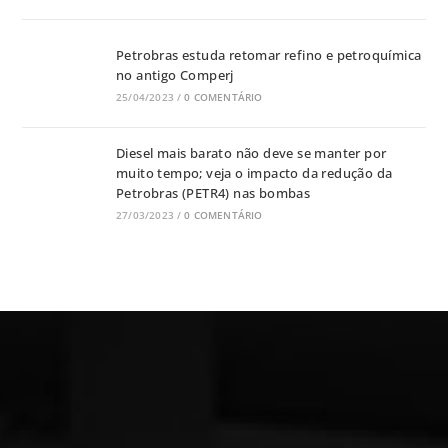
Petrobras estuda retomar refino e petroquímica
no antigo Comperj
25/04/2023
/
0 COMENTÁRIO
Diesel mais barato não deve se manter por
muito tempo; veja o impacto da redução da
Petrobras (PETR4) nas bombas
27/03/2023
/
0 COMENTÁRIO