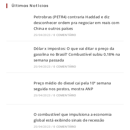
Últimas Notícias
Petrobras (PETR4) contraria Haddad e diz
desconhecer ordem pra negociar em reais com
China e outros países
25/04/2023
/
0 COMENTÁRIO
Dólar x impostos: O que vai ditar o preço da
gasolina no Brasil? Combustível subiu 0,18% na
semana passada
25/04/2023
/
0 COMENTÁRIO
Preço médio do diesel cai pela 10ª semana
seguida nos postos, mostra ANP
25/04/2023
/
0 COMENTÁRIO
O combustível que impulsiona a economia
global está exibindo sinais de recessão
25/04/2023
/
0 COMENTÁRIO